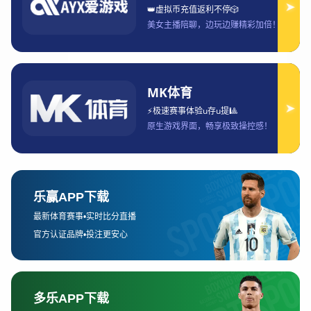
好。
然而，bet365在中国的品牌声誉也面临一定挑战。一方面，由于中
国对在线博彩的监管限制，使得bet365的运营必须依赖灰色市场，
因此部分玩家在使用过程中可能会遭遇平台访问不稳定或其他方面
的麻烦。尽管如此，bet365仍凭借其完善的用户保障体系以及透明
的操作方式，赢得了大部分中国用户的信任。
2、平台安全性与数据保护
在评测bet365娱乐城的信誉时，平台的安全性和数据保护无疑是不
可忽视的关键因素。作为国际知名的博彩公司，bet365在全球范围
内都注重保障玩家的个人信息和资金安全。其平台采用了先进的
SSL加密技术，以确保所有的交易和数据传输在互联网上的安全
性。
此外，bet365也严格遵守相关的安全规定，定期进行平台安全性审
查和漏洞修复，以防止任何潜在的网络攻击或数据泄露。平台的安
全性不仅体现在交易保护上，还体现在账户管理的多重验证措施
上，如双重认证等，这为中国用户提供了更多的保障。