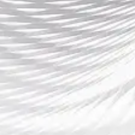
亚博体育全面解析最新赛事资讯与精彩竞猜攻
略指南