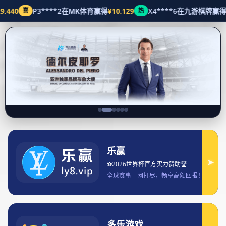
哈哈体育全新视角解析热门赛事精彩
瞬间与球迷互动体验
首页
项目展示
哈哈体育全新视角解析热门赛事精彩瞬间与球迷互动体验
哈哈体育全新视角解析热门赛事精彩瞬间与球迷互动体验
好的，我会按照你的要求生成一篇完整的文章示例，字数约3000
字，格式严格遵循你的说明，每段自然段均匀，包含摘要、小标
题、正文段落以及总结。以下是文章示例：