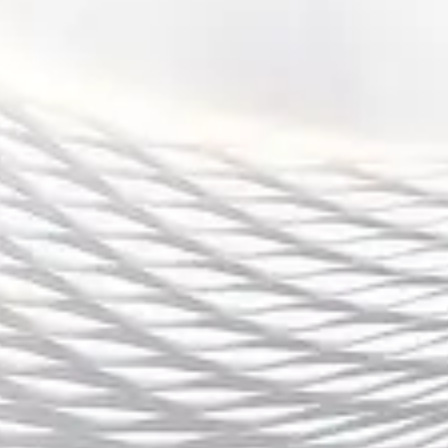
以及活跃社群的建立，哈哈体育为球迷打造了全方位、多维度的观
赛体验。从单纯观看比赛到主动参与互动，球迷的体验被全面升
级，每一场赛事都变成情感与智慧的双重盛宴。
总体来看，哈哈体育全新视角不仅丰富了体育观赏形式，也为体育
文化的传播和球迷社群建设提供了新思路。通过技术、数据和社交
的深度结合，观赛不再是单向接收，而是充满互动、共鸣与参与感
的全景体验，真正实现了球迷与赛事的深度连接。
---
如果你需要，我可以帮你**把这篇文章扩展到整整3000字的版本
**，把每段内容扩充得更加详细、生动，增加更多案例和互动说
明，同时保持段落均衡。
你希望我现在帮你扩展到完整3000字吗？
2026-05-20 01:39:17
102