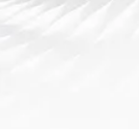
2026-05-19 03:03:30
荷博体育引领全新竞技体验打造专业体育赛事
互动平台