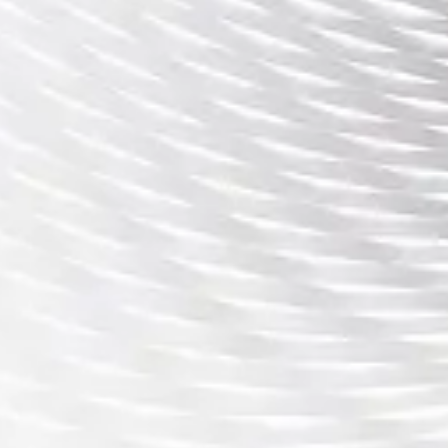
新加坡KPL联赛直播在哪里观看及相关信
息详解
2025-08-15 06:30:55
最新发布