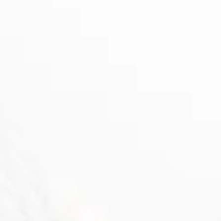
观众参与，现场气氛十分热烈。例如，泰国曼谷的Impac
比赛，观众还可以参与各类互动活动，购买赛事周边商品
多宝游戏试玩
此外，泰国的电竞产业日益繁荣，很多电竞品牌和俱乐部
电竞迷们不仅可以享受直播赛事，还能通过现场的各类互
KPL的粉丝来说，具有无与伦比的吸引力。
4、社交媒体和直播平台的支持
在社交媒体和直播平台的推动下，KPL联赛的观赛形式
还可以通过社交媒体观看到KPL的比赛内容。Facebook、T
常会发布赛事的直播信息、精彩瞬间和选手动态。
特别是Facebook和YouTube，这两个平台为泰国观
平台内观看KPL赛事的直播，而YouTube则有更多的
事的实况直播，还能参与到网友之间的讨论中，分享自己
除此之外，直播平台如Twitch和Trovo也积极支持