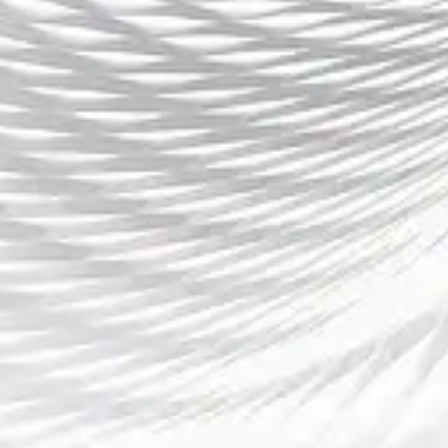
澳门足球直播平台推荐，实时赛事数据
分析与精彩赛事全程跟踪
2025-08-15 19:35:40
联络多宝娱乐