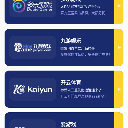
加速渗透体育产业的背景下，传统体育赛事正在向数据驱动、平台
化运营与多元生态协同方向演进。文章从数字化基础重构、赛事运
营创新、用户生态与内容建设以及商业变现与协同发展四个方面展
开分析，重点剖析YY体育在推动产业数字化转型中的实践逻辑与创
新模式。通过对技术、内容、运营与商业四个维度的深入探讨，揭
示数字体育如何实现从单一赛事传播向全链路生态体系升级，并进
一步推动体育产业的价值重塑与长期增长。
1、数字化基础重构
数字体育产业的升级首先依赖于底层技术架构的重构，以数据中台
与云计算能力为核心，构建高并发、低延迟的赛事承载体系。YY体
育通过整合实时数据采集、AI分析与边缘计算能力，使赛事数据能
够在多终端同步呈现，从而提升观赛体验与运营效率。
在基础设施层面，5G网络与高清传输技术的普及，为赛事直播提供
了更高质量的传输保障，使多机位、多视角、沉浸式直播成为可
能。YY体育借助这一技术红利，将传统单向传播转变为交互式内容
消费模式，增强用户参与感。