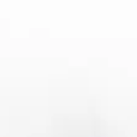
此外，产业协同能力的增强进一步推动了生态扩展。YY体育通过开
放平台接口，与硬件厂商、内容创作者及数据服务商协同发展，形
成数字体育产业链闭环，提升整体行业效率与创新能力。
总结：从整体来看，以entity["brand","YY体育","数字体育平台"]
为核心的数字体育发展路径，体现了技术驱动与内容创新双轮驱动
的产业升级逻辑。通过数字化基础设施的完善，赛事运营模式不断
智能化与精细化，使体育产业从传统线性结构向平台化生态体系演
进，推动行业整体效率提升与价值重构。
未来，随着人工智能、虚拟现实等技术的进一步成熟，数字体育将
迈向更加沉浸式与个性化的发展阶段。YY体育所代表的平台型企
业，将在用户生态建设与产业协同中发挥更大作用，持续推动体育
产业向高质量、可持续方向演进，构建全球化数字体育新格局。
2026-06-22 21:12:50
55