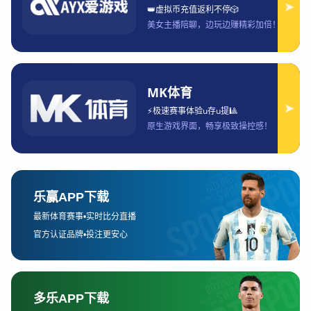
此外，数字化基础还体现在数据治理体系的完善上。通过对用户行
为数据、赛事数据以及商业数据的统一管理，YY体育能够实现精准
分析与智能决策支持，为赛事排期、内容分发以及商业合作提供数
据依据，从而构建高效运营底座。
多宝娱乐
2、赛事运营创新
在赛事运营层面，数字化推动了从“执行型运营”向“策略型运营”的
转变。YY体育通过引入智能赛事管理系统，实现赛事报名、排赛、
裁判管理与结果统计的全流程数字化，大幅提升运营效率与透明
度。
同时，基于数据分析的赛事运营策略正在成为核心竞争力。YY体育
利用用户画像与行为分析，对不同赛事进行分层运营，并针对不同
受众群体设计差异化内容与互动机制，使赛事更具吸引力与传播
力。
在创新模式上，虚拟赛事与线上线下融合赛事逐渐成为趋势。YY体
育通过构建虚拟竞技空间与现实赛事联动机制，让用户可以跨地域