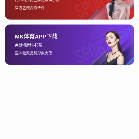
品牌合作与跨界联动也成为重要增长路径。YY体育通过与电竞、娱
乐及消费品牌的深度合作，打造联合赛事与定制化营销活动，实现
体育内容与商业资源的双向赋能。