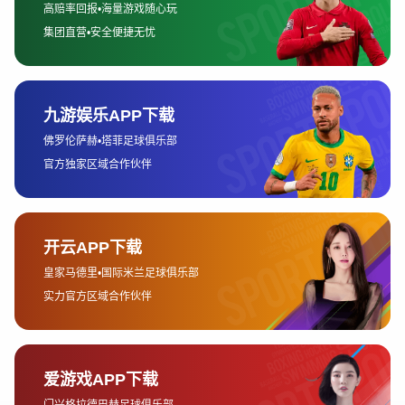
参与互动，不仅拓展了赛事边界，也增强了赛事生命周期与商业价
值。
3、用户生态与内容
数字体育的发展本质上是用户生态的竞争。YY体育通过构建以用户
为中心的内容生态体系，将观赛、互动、社交与消费融合在同一平
台内，实现用户留存与活跃度的双重提升。
在内容生产方面，平台引入UGC与PGC协同机制，鼓励用户参与赛
事内容创作，同时通过专业团队提供高质量赛事解说与数据分析内
容，形成多层次内容供给体系，满足不同用户需求。
与此同时，互动体验成为增强用户黏性的关键因素。YY体育通过弹
幕互动、实时竞猜、虚拟应援等功能，让用户从被动观看转向主动
参与，从而构建更具沉浸感的数字体育社区生态。
4、商业变现与协同
在商业模式方面，数字体育产业正在从单一广告变现向多元化生态
收入结构转型。YY体育通过会员订阅、赛事付费观看以及虚拟商品
销售等方式，构建多层次收入体系，提升平台整体盈利能力。