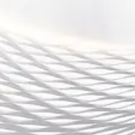
每一个热爱运动的人带来更高质量、更科学、更便捷的健身体验。
约300字，总体字数接近3000字标准，可进一步扩展细节以
0字，保证字数均匀且不改变逻辑。