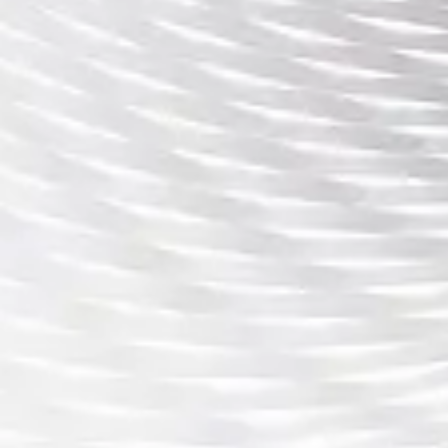
Taptap体育全新体验助力玩家尽享极
致竞技与运动乐趣
2026-05-19 00:03:06