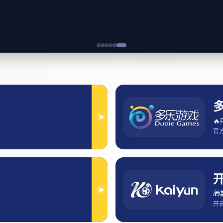
领全民健身新时代全面提升
时代全面提升运动生活品质
品质