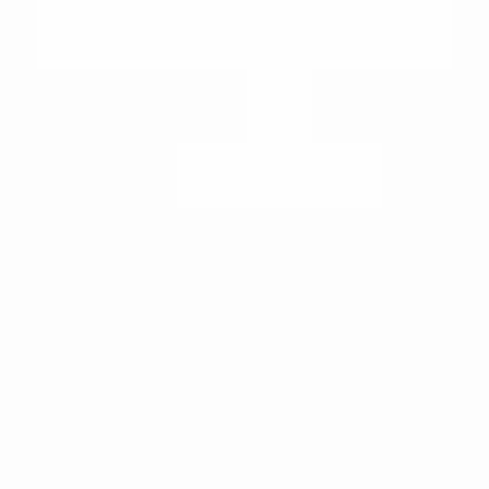
会员可以享受健康评测、运动指导、营养建议等多项增值服务，
经验和成果，形成积极互助的健身氛围。